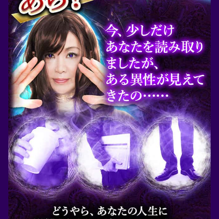
めい
ひらがなで入力（各8文字まで）
会員登録